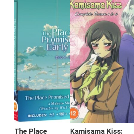
The Place
Kamisama Kiss: