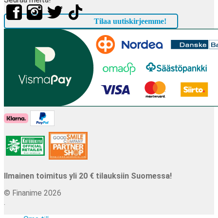
Tilaa uutiskirjeemme!
Ilmainen toimitus yli 20 € tilauksiin Suomessa!
© Finanime 2026
.