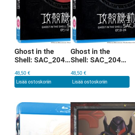
Ghost in the
Ghost in the
Shell: SAC_2045
Shell: SAC_2045
Part 1 Blu-ray
Part 2 Blu-ray
48,50
€
48,50
€
Lisää ostoskoriin
Lisää ostoskoriin