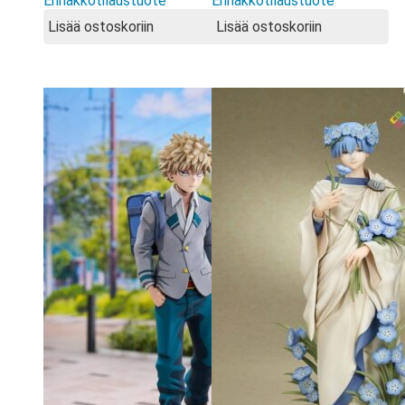
Ennakkotilaustuote
Ennakkotilaustuote
Lisää ostoskoriin
Lisää ostoskoriin