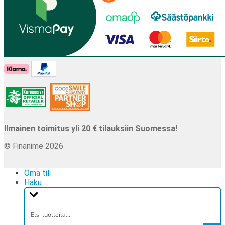
Ilmainen toimitus yli 20 € tilauksiin Suomessa!
© Finanime 2026
.
Oma tili
Haku