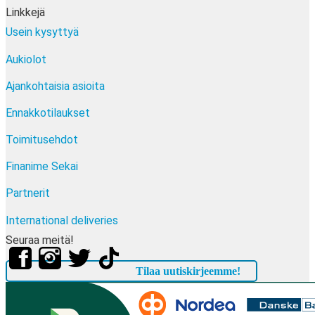
Linkkejä
Usein kysyttyä
Aukiolot
Ajankohtaisia asioita
Ennakkotilaukset
Toimitusehdot
Finanime Sekai
Partnerit
International deliveries
Seuraa meitä!
Tilaa uutiskirjeemme!