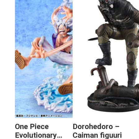
One Piece
Dorohedoro –
Evolutionary
Caiman figuuri