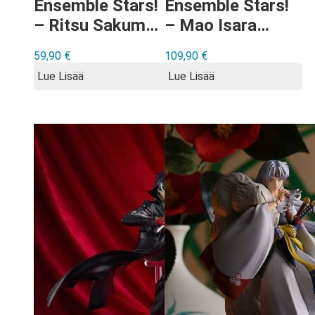
Ensemble Stars!
Ensemble Stars!
– Ritsu Sakuma
– Mao Isara
Palmate figuuri
Palmate figuuri
59,90
€
109,90
€
Lue Lisää
Lue Lisää