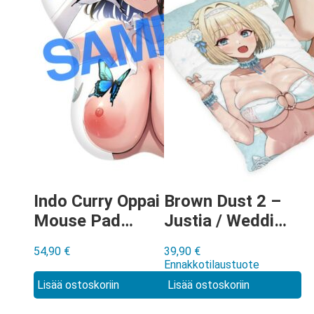
Indo Curry Oppai
Brown Dust 2 –
Mouse Pad
Justia / Wedding
hiirimatto
Swimwear
54,90
€
39,90
€
tyynyliina
Ennakkotilaustuote
Lisää ostoskoriin
Lisää ostoskoriin