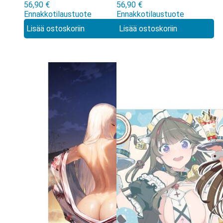
56,90
€
56,90
€
pyyhe
pyyhe
Ennakkotilaustuote
Ennakkotilaustuote
Lisää ostoskoriin
Lisää ostoskoriin