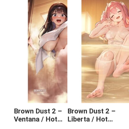
Brown Dust 2 –
Brown Dust 2 –
Ventana / Hot
Liberta / Hot
Spring Ascetic
Spring Caretaker