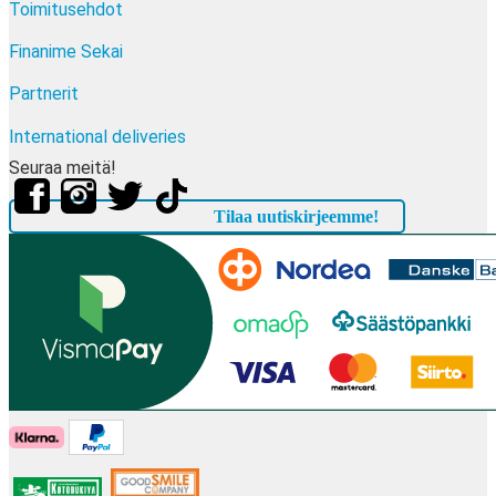
Toimitusehdot
Finanime Sekai
Partnerit
International deliveries
Seuraa meitä!
Tilaa uutiskirjeemme!