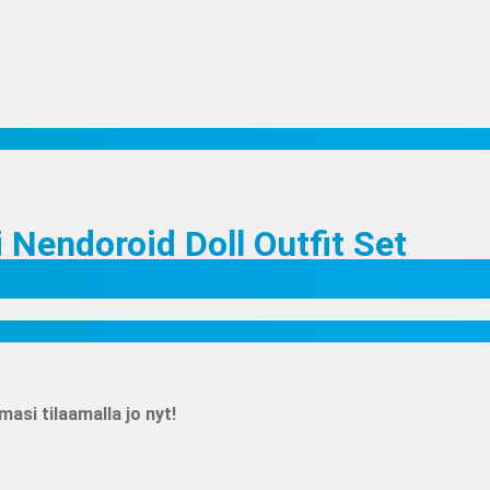
i Nendoroid Doll Outfit Set
si tilaamalla jo nyt!