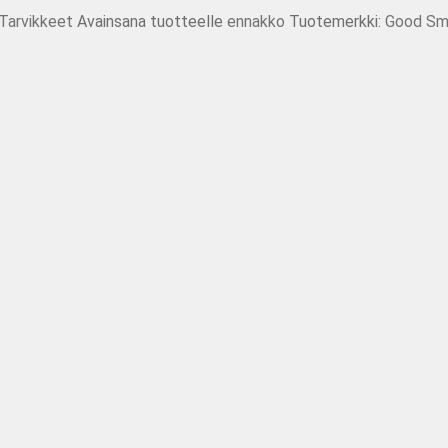
Tarvikkeet
Avainsana tuotteelle
ennakko
Tuotemerkki:
Good Sm