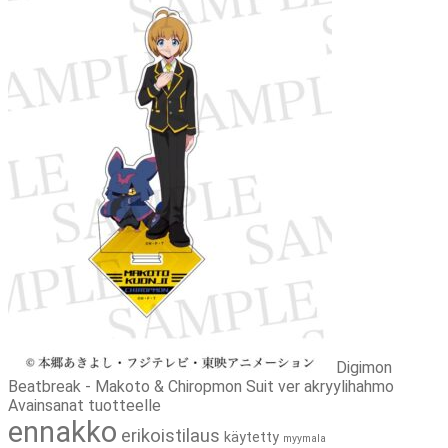
Digimon
Beatbreak - Makoto & Chiropmon Suit ver akryylihahmo
Avainsanat tuotteelle
ennakko
erikoistilaus
käytetty
myymala