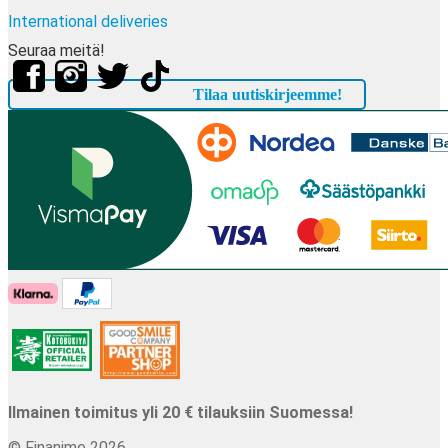
International deliveries
Seuraa meitä!
Tilaa uutiskirjeemme!
Ilmainen toimitus yli 20 € tilauksiin Suomessa!
© Finanime 2026