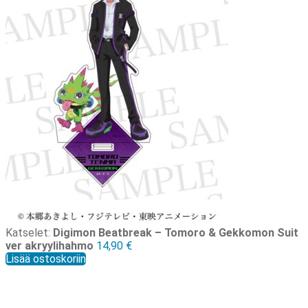
Katselet:
Digimon Beatbreak – Tomoro & Gekkomon Suit
ver akryylihahmo
14,90
€
Lisää ostoskoriin