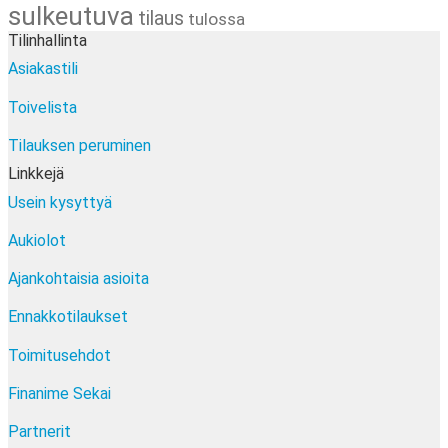
sulkeutuva
tilaus
tulossa
Tilinhallinta
Asiakastili
Toivelista
Tilauksen peruminen
Linkkejä
Usein kysyttyä
Aukiolot
Ajankohtaisia asioita
Ennakkotilaukset
Toimitusehdot
Finanime Sekai
Partnerit