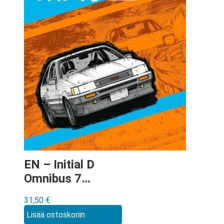
EN – Initial D
Omnibus 7
Manga (vol 13-
31,50
€
14)
Lisää ostoskoriin