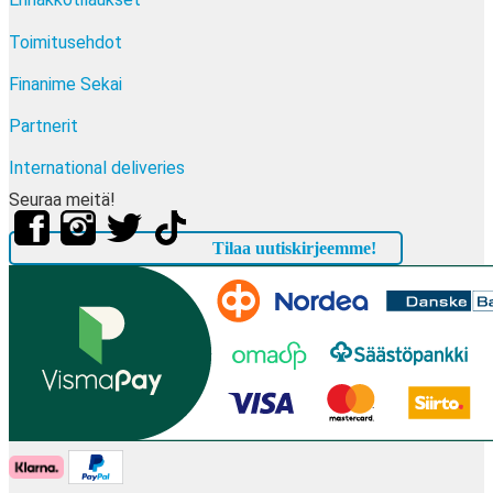
Toimitusehdot
Finanime Sekai
Partnerit
International deliveries
Seuraa meitä!
Tilaa uutiskirjeemme!