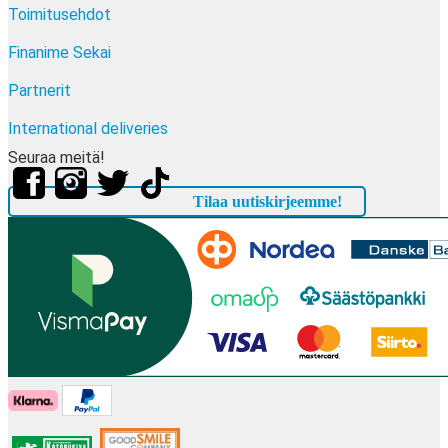
Toimitusehdot
Finanime Sekai
Partnerit
International deliveries
Seuraa meitä!
Tilaa uutiskirjeemme!