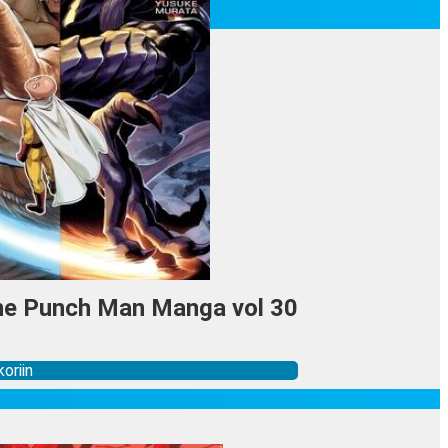
ne Punch Man Manga vol 30
oriin