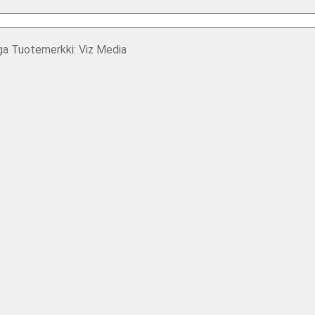
ga
Tuotemerkki:
Viz Media