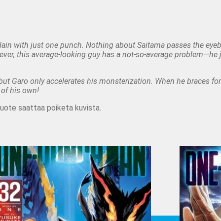
illain with just one punch. Nothing about Saitama passes the eyeb
ever, this average-looking guy has a not-so-average problem—he j
but Garo only accelerates his monsterization. When he braces for
 of his own!
tuote saattaa poiketa kuvista.