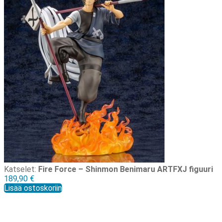
Katselet:
Fire Force – Shinmon Benimaru ARTFXJ figuuri
189,90
€
Lisää ostoskoriin