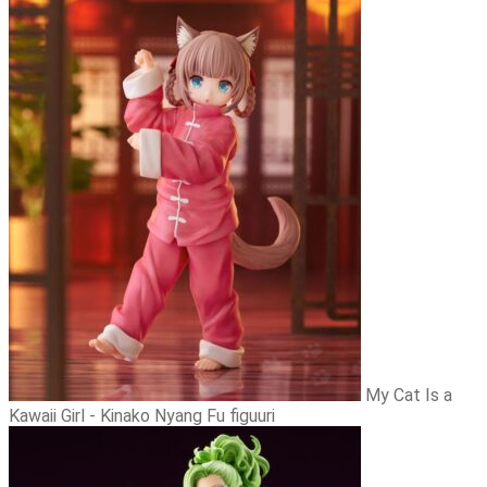
My Cat Is a
Kawaii Girl - Kinako Nyang Fu figuuri