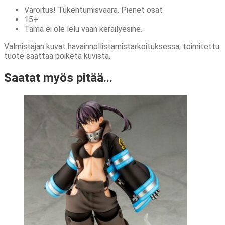
Varoitus! Tukehtumisvaara. Pienet osat
15+
Tämä ei ole lelu vaan keräilyesine.
Valmistajan kuvat havainnollistamistarkoituksessa, toimitettu
tuote saattaa poiketa kuvista.
Saatat myös pitää...