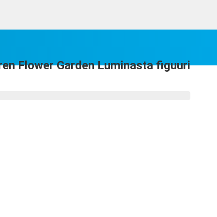
eren Flower Garden Luminasta figuuri