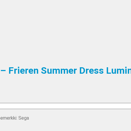
 – Frieren Summer Dress Lumin
emerkki:
Sega