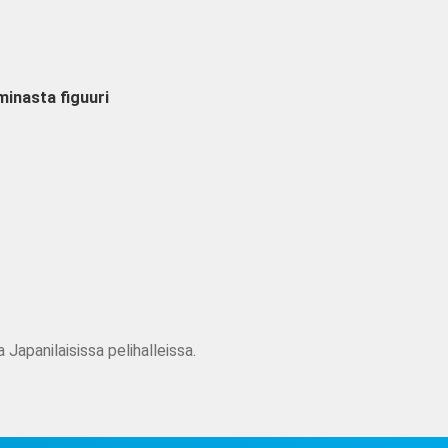
inasta figuuri
 Japanilaisissa pelihalleissa.