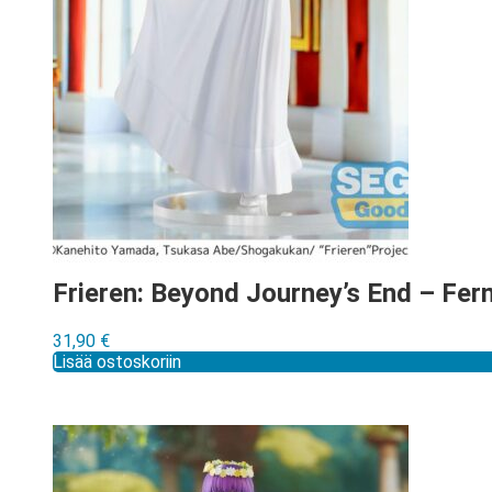
Frieren: Beyond Journey’s End – Fern
31,90
€
Lisää ostoskoriin