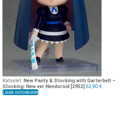
Katselet:
New Panty & Stocking with Garterbelt –
Stocking: New ver Nendoroid [2952]
62,90
€
Lisää ostoskoriin