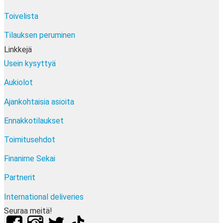
Toivelista
Tilauksen peruminen
Linkkejä
Usein kysyttyä
Aukiolot
Ajankohtaisia asioita
Ennakkotilaukset
Toimitusehdot
Finanime Sekai
Partnerit
International deliveries
Seuraa meitä!