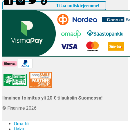
Tilaa uutiskirjeemme!
Ilmainen toimitus yli 20 € tilauksiin Suomessa!
© Finanime 2026
.
Oma tili
Haku