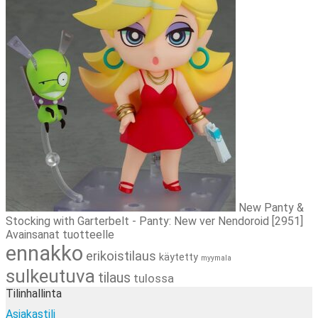
New Panty &
Stocking with Garterbelt - Panty: New ver Nendoroid [2951]
Avainsanat tuotteelle
ennakko
erikoistilaus
käytetty
myymala
sulkeutuva
tilaus
tulossa
Tilinhallinta
Asiakastili