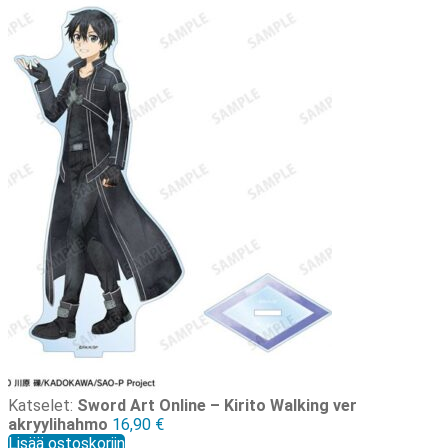
Katselet:
Sword Art Online – Kirito Walking ver
akryylihahmo
16,90
€
Lisää ostoskoriin