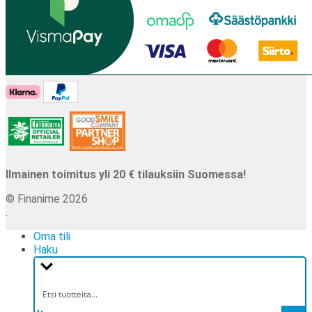
Ilmainen toimitus yli 20 € tilauksiin Suomessa!
© Finanime 2026
.
Oma tili
Haku