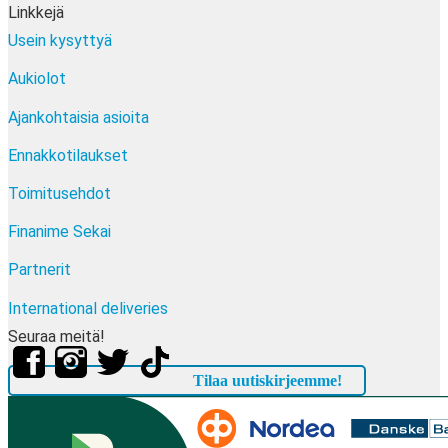
Linkkejä
Usein kysyttyä
Aukiolot
Ajankohtaisia asioita
Ennakkotilaukset
Toimitusehdot
Finanime Sekai
Partnerit
International deliveries
Seuraa meitä!
Tilaa uutiskirjeemme!