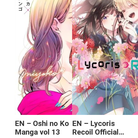
EN – Oshi no Ko
EN – Lycoris
Manga vol 13
Recoil Official