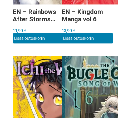
EN – Rainbows
EN – Kingdom
After Storms
Manga vol 6
Manga vol 9
11,90
€
13,90
€
Lisää ostoskoriin
Lisää ostoskoriin