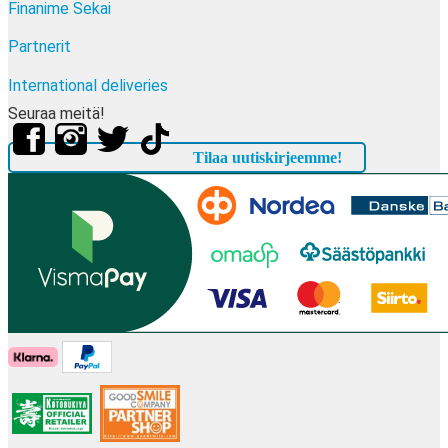
Finanime Sekai
Partnerit
International deliveries
Seuraa meitä!
Tilaa uutiskirjeemme!