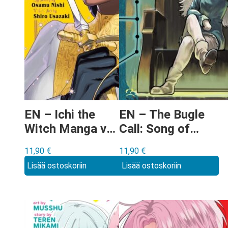
EN – Ichi the
EN – The Bugle
Witch Manga vol
Call: Song of
2
War Manga vol 6
11,90
€
11,90
€
Lisää ostoskoriin
Lisää ostoskoriin