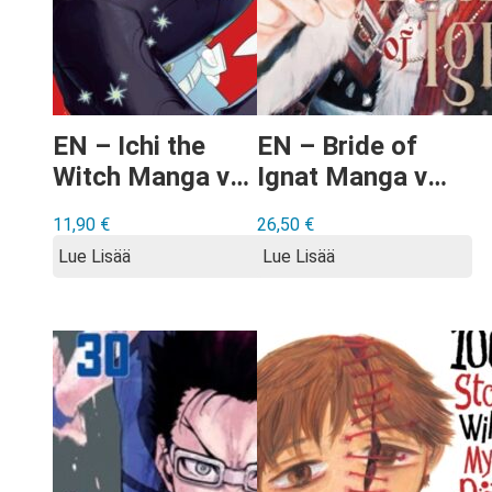
EN – Ichi the
EN – Bride of
Witch Manga vol
Ignat Manga vol
1
1
11,90
€
26,50
€
Lue Lisää
Lue Lisää