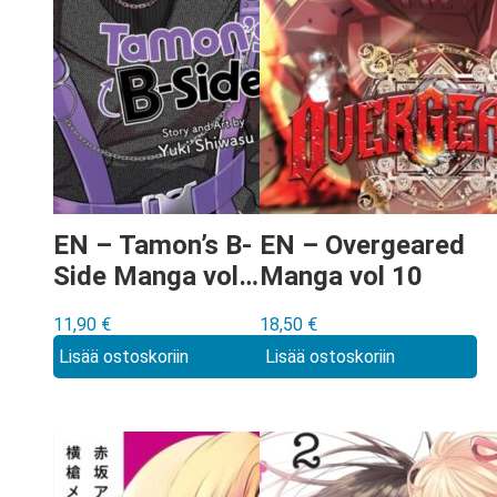
EN – Tamon’s B-
EN – Overgeared
Side Manga vol
Manga vol 10
8
11,90
€
18,50
€
Lisää ostoskoriin
Lisää ostoskoriin