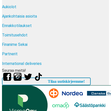
Aukiolot
Ajankohtaisia asioita
Ennakkotilaukset
Toimitusehdot
Finanime Sekai
Partnerit
International deliveries
Seuraa meitä!
Tilaa uutiskirjeemme!