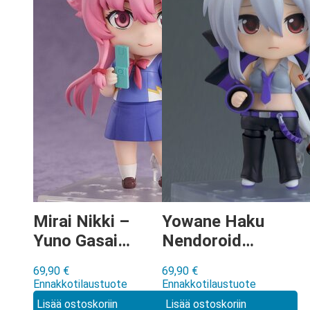
Mirai Nikki –
Yowane Haku
Yuno Gasai
Nendoroid
Nendoroid
[3107]
69,90
€
69,90
€
[2316]
Ennakkotilaustuote
Ennakkotilaustuote
Lisää ostoskoriin
Lisää ostoskoriin