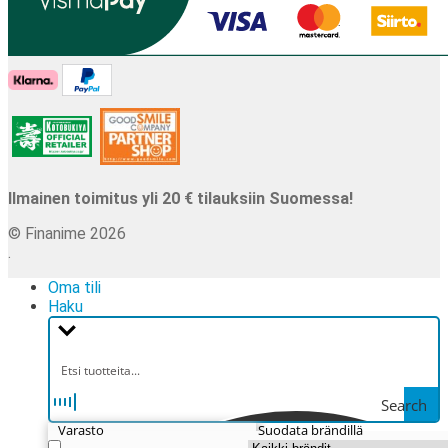
Ilmainen toimitus yli 20 € tilauksiin Suomessa!
© Finanime 2026
.
Oma tili
Haku
Search
Varasto
Suodata brändillä