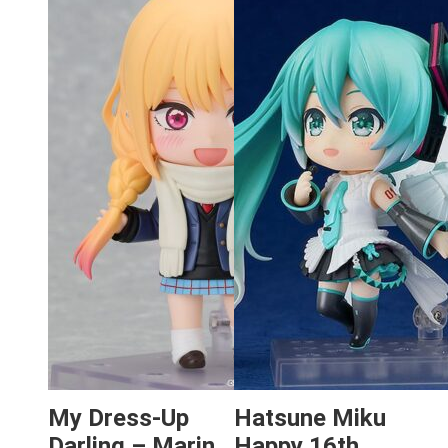
My Dress-Up
Hatsune Miku
Darling – Marin
Happy 16th