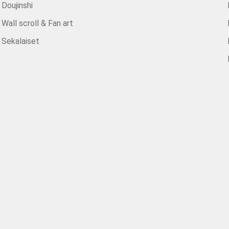
Doujinshi
Wall scroll & Fan art
Sekalaiset