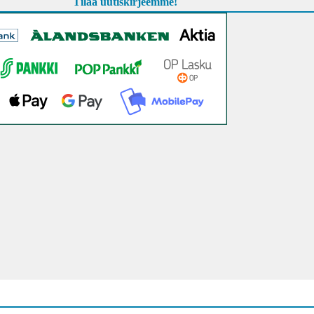
Tilaa uutiskirjeemme!