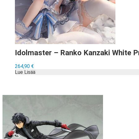
Idolmaster – Ranko Kanzaki White Pr
264,90
€
Lue Lisää