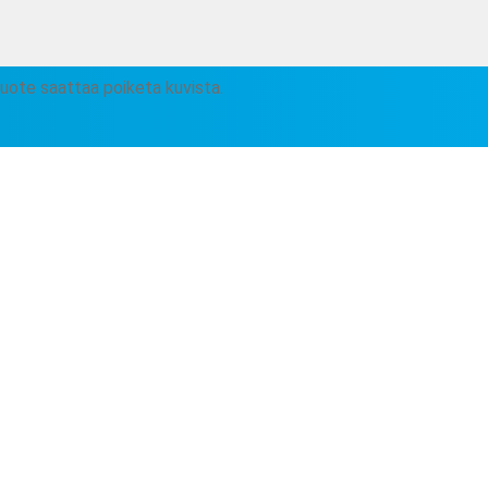
tuote saattaa poiketa kuvista.