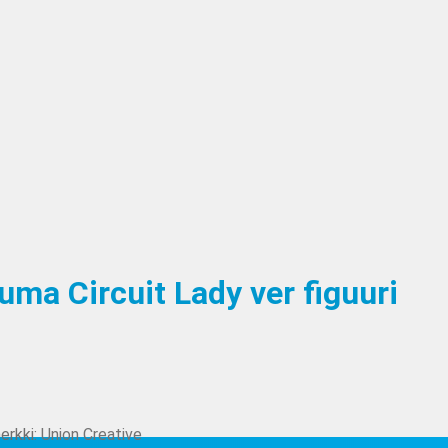
uma Circuit Lady ver figuuri
erkki:
Union Creative