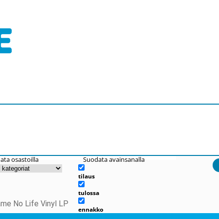
ata osastoilla
Suodata avainsanalla
tilaus
tulossa
me No Life Vinyl LP
ennakko