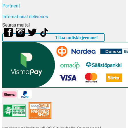
Partnerit
International deliveries
Seuraa meitä!
Tilaa uutiskirjeemme!